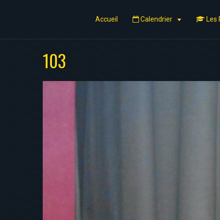
Accueil
Calendrier
Les 
103