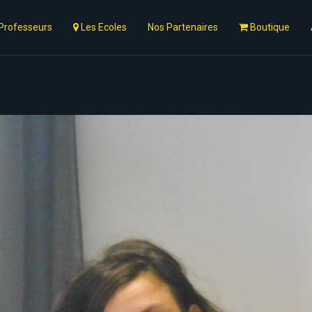
Professeurs
Les Ecoles
Nos Partenaires
Boutique