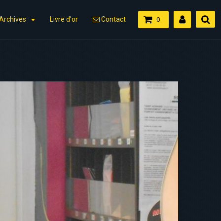
Archives
Livre d'or
Contact
0