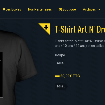
Les Ecoles
Nos Partenaires
Boutique
Archives
T-Shirt Art N' D
T-shirt coton. Motif : Art N' Drums
ans / 10 ans / 12 ans) et en tailles 
Coupe
Taille
20,00€ TTC
T-Shirt