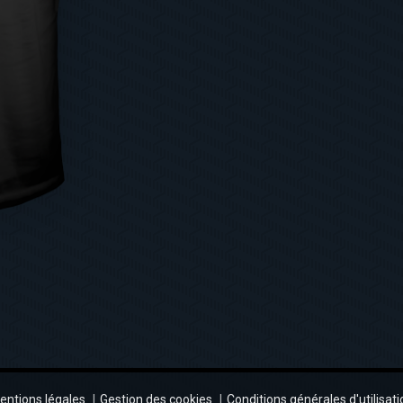
entions légales
Gestion des cookies
Conditions générales d'utilisati