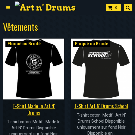
0
Vêtements
Floqué ou Brodé
Floqué ou Brodé
T-Shirt Made In Art N'
T-Shirt Art N' Drums School
Drums
T-shirt coton. Motif : Art N'
Drums School Disponible
T-shirt coton. Motif : Made In
uniquement sur fond Noir
Art N' Drums Disponible
Disponible en...
uniquement sur fond Noir.